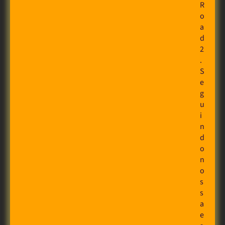
R
o
a
d
2
.
S
e
g
u
i
n
d
o
n
o
s
s
a
e