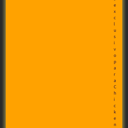
e
x
c
l
u
s
i
v
o
p
a
r
a
C
h
i
c
k
e
n