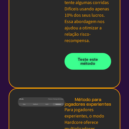
tente algumas corridas
Difíceis usando apenas
10% dos seus lucros.
Essa abordagem nos
ajudou a otimizar a
relação risco-
recompensa.
Teste este
método
Método para
jogadores experientes
Para jogadores
experientes, o modo
Hardcore oferece
multiplicadores