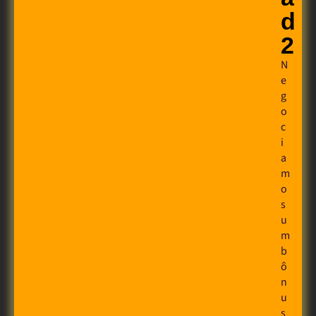
d
2
N
e
g
o
c
i
a
m
o
s
u
m
b
ô
n
u
s