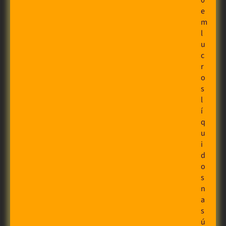
0
e
m
l
u
c
r
o
s
l
í
q
u
i
d
o
s
n
a
s
ú