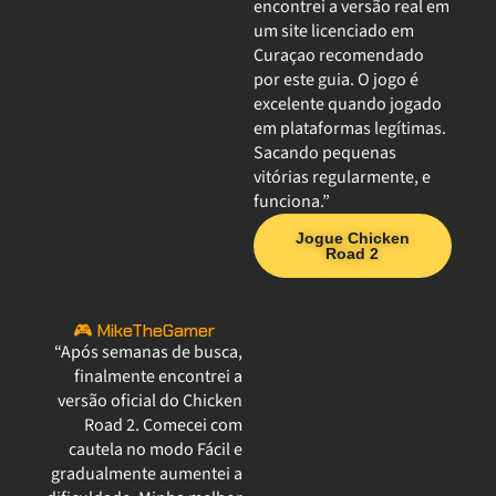
encontrei a versão real em
um site licenciado em
Curaçao recomendado
por este guia. O jogo é
excelente quando jogado
em plataformas legítimas.
Sacando pequenas
vitórias regularmente, e
funciona.”
Jogue Chicken
Road 2
🎮 MikeTheGamer
“Após semanas de busca,
finalmente encontrei a
versão oficial do Chicken
Road 2. Comecei com
cautela no modo Fácil e
gradualmente aumentei a