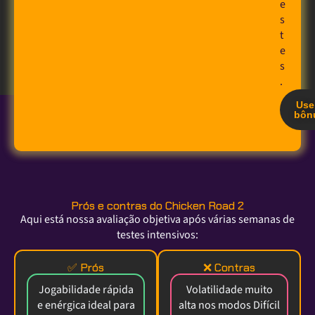
e
s
t
e
s
.
Use
bôn
Prós e contras do Chicken Road 2
Aqui está nossa avaliação objetiva após várias semanas de
testes intensivos:
✅ Prós
❌ Contras
Jogabilidade rápida
Volatilidade muito
e enérgica ideal para
alta nos modos Difícil