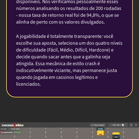
disponíveis. Nós verificamos pessoalmente esses
números analisando os resultados de 200 rodadas
- nossa taxa de retorno real foi de 94,8%, o que se
alinha de perto com os valores divulgados.
A jogabilidade é totalmente transparente: você
escolhe sua aposta, seleciona um dos quatro níveis
de dificuldade (Fácil, Médio, Difícil, Hardcore) e
decide quando sacar antes que a galinha seja
atingida. Essa mecânica de estilo crash é
indiscutivelmente viciante, mas permanece justa
quando jogada em cassinos legítimos e
licenciados.