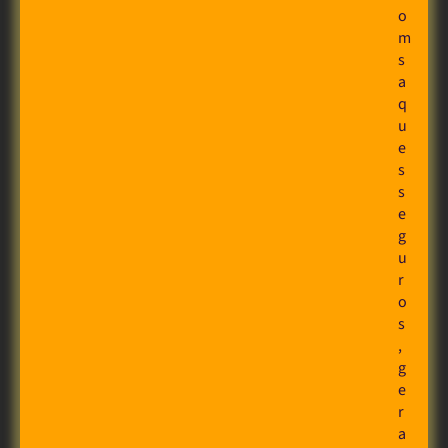
o
m
s
a
q
u
e
s
s
e
g
u
r
o
s
,
g
e
r
a