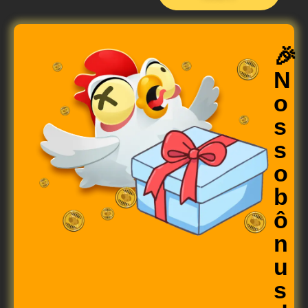
🎉
N
o
s
s
o
b
ô
n
u
s