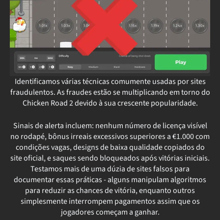
Identificamos várias técnicas comumente usadas por sites
fraudulentos. As fraudes estão se multiplicando em torno do
Chicken Road 2 devido à sua crescente popularidade.
Sinais de alerta incluem: nenhum número de licença visível
no rodapé, bônus irreais excessivos superiores a €1.000 com
condições vagas, designs de baixa qualidade copiados do
site oficial, e saques sendo bloqueados após vitórias iniciais.
Testamos mais de uma dúzia de sites falsos para
documentar essas práticas - alguns manipulam algoritmos
para reduzir as chances de vitória, enquanto outros
simplesmente interrompem pagamentos assim que os
jogadores começam a ganhar.