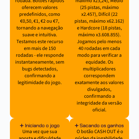
rodada. Botões rápidos
máximo x23,24), Médio
oferecem valores
(25 pistas, máximo
predefinidos, como
x2.457), Difícil (22
€0,50, €1, €2 ou €7,
pistas, máximo x62.162)
tornando a navegação
e Hardcore (18 pistas,
suave e intuitiva.
máximo x3.608.855).
Testamos este recurso
Jogamos pelo menos
em mais de 150
40 rodadas em cada
rodadas - ele responde
modo para verificar a
instantaneamente, sem
equidade. Os
bugs detectados,
multiplicadores
confirmando a
correspondem
legitimidade do jogo.
exatamente aos valores
divulgados,
confirmando a
integridade da versão
oficial.
➕ Iniciando o jogo
➕ Sacando os ganhos
Uma vez que sua
O botão CASH OUT é o
aposta e dificuldade
núcleo da jogabilidade.